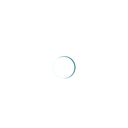
pública em um verdadeiro caos.
A falta de equipamentos simples reflete o descaso de
como os gestores tem tratado a saúde na cidade,
colocando em risco a vida de quem depende do sistema
público de saúde e impossibilitando o trabalho dos
profissionais: “O médico perde o seu compromisso
profissional com o paciente porque ele não tem
condições de trabalho”
Confira o documento em anexo:
A VIA CRUCIS
Fonte:
Sinmed-RN
VOLTAR