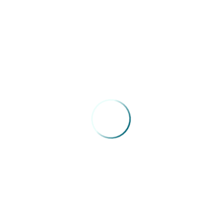
04/05/2026
Congresso Extraordinário FENAM –
Roberto Chabo