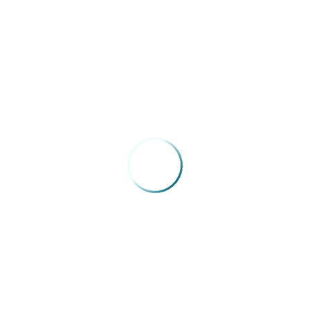
04/05/2026
Congresso Extraordinário FENAM –
Roberto Chabo