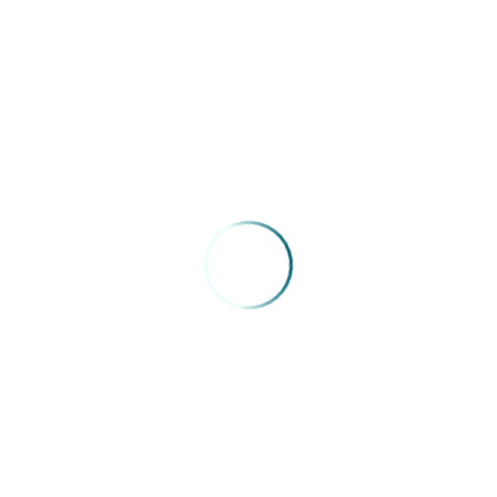
04/05/2026
Congresso Extraordinário FENAM –
Roberto Chabo